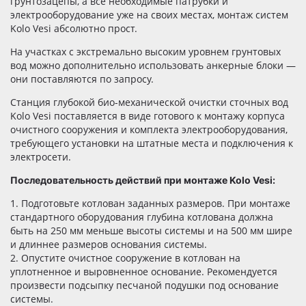
грунтозацепы, а все необходимые патрубки и
электрооборудование уже на своих местах, монтаж систем
Kolo Vesi абсолютно прост.
На участках с экстремально высоким уровнем грунтовых
вод можно дополнительно использовать анкерные блоки —
они поставляются по запросу.
Станция глубокой био-механической очистки сточных вод
Kolo Vesi поставляется в виде готового к монтажу корпуса
очистного сооружения и комплекта электрооборудования,
требующего установки на штатные места и подключения к
электросети.
Последовательность действий при монтаже Kolo Vesi:
1. Подготовьте котлован заданных размеров. При монтаже
стандартного оборудования глубина котлована должна
быть на 250 мм меньше высоты системы и на 500 мм шире
и длиннее размеров основания системы.
2. Опустите очистное сооружение в котлован на
уплотненное и выровненное основание. Рекомендуется
произвести подсыпку песчаной подушки под основание
системы.