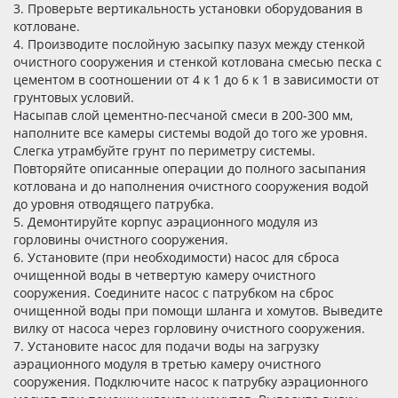
3. Проверьте вертикальность установки оборудования в
котловане.
4. Производите послойную засыпку пазух между стенкой
очистного сооружения и стенкой котлована смесью песка с
цементом в соотношении от 4 к 1 до 6 к 1 в зависимости от
грунтовых условий.
Насыпав слой цементно-песчаной смеси в 200-300 мм,
наполните все камеры системы водой до того же уровня.
Слегка утрамбуйте грунт по периметру системы.
Повторяйте описанные операции до полного засыпания
котлована и до наполнения очистного сооружения водой
до уровня отводящего патрубка.
5. Демонтируйте корпус аэрационного модуля из
горловины очистного сооружения.
6. Установите (при необходимости) насос для сброса
очищенной воды в четвертую камеру очистного
сооружения. Соедините насос с патрубком на сброс
очищенной воды при помощи шланга и хомутов. Выведите
вилку от насоса через горловину очистного сооружения.
7. Установите насос для подачи воды на загрузку
аэрационного модуля в третью камеру очистного
сооружения. Подключите насос к патрубку аэрационного