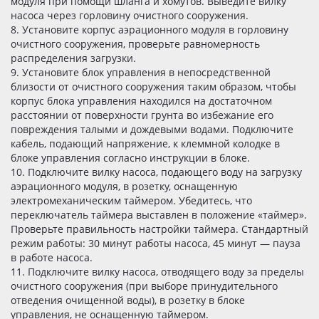
модуля при помощи шланга и хомутов. Выведите вилку
насоса через горловину очистного сооружения.
8. Установите корпус аэрационного модуля в горловину
очистного сооружения, проверьте равномерность
распределения загрузки.
9. Установите блок управления в непосредственной
близости от очистного сооружения таким образом, чтобы
корпус блока управления находился на достаточном
расстоянии от поверхности грунта во избежание его
повреждения талыми и дождевыми водами. Подключите
кабель, подающий напряжение, к клеммной колодке в
блоке управления согласно инструкции в блоке.
10. Подключите вилку насоса, подающего воду на загрузку
аэрационного модуля, в розетку, оснащенную
электромеханическим таймером. Убедитесь, что
переключатель таймера выставлен в положение «таймер».
Проверьте правильность настройки таймера. Стандартный
режим работы: 30 минут работы насоса, 45 минут — пауза
в работе насоса.
11. Подключите вилку насоса, отводящего воду за пределы
очистного сооружения (при выборе принудительного
отведения очищенной воды), в розетку в блоке
управления, не оснащенную таймером.