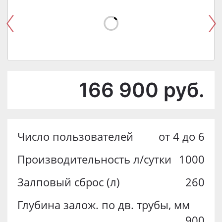
166 900
руб.
Число пользователей
от 4 до 6
Производительность л/сутки
1000
Залповый сброс (л)
260
Глубина залож. по дв. трубы, мм
900