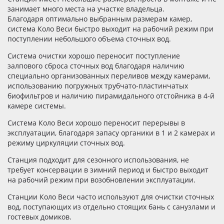
занимает много места на участке владельца.
Благодаря оптимально выбранным размерам камер,
система Коло Веси быстро выходит на рабочий режим при
поступлении небольшого объема сточных вод.
Система очистки хорошо переносит поступление
залпового сброса сточных вод благодаря наличию
специально организованных переливов между камерами,
использованию погружных трубчато-пластинчатых
биофильтров и наличию пирамидального отстойника в 4-й
камере системы.
Система Коло Веси хорошо переносит перерывы в
эксплуатации, благодаря запасу органики в 1 и 2 камерах и
режиму циркуляции сточных вод.
Станция подходит для сезонного использования, не
требует консервации в зимний период и быстро выходит
на рабочий режим при возобновлении эксплуатации.
Станции Коло Веси часто используют для очистки сточных
вод, поступающих из отдельно стоящих бань с санузлами и
гостевых домиков.