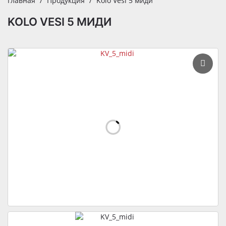
Главная
Продукция
Kolo Vesi 5 миди
KOLO VESI 5 МИДИ
Kolo
Vesi
5
миди