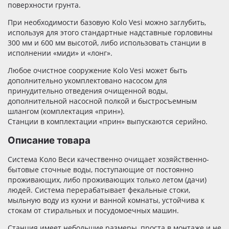
поверхности грунта.
При необходимости базовую Kolo Vesi можно заглубить,
используя для этого стандартные надставные горловины
300 мм и 600 мм высотой, либо использовать станции в
исполнении «миди» и «лонг».
Любое очистное сооружение Kolo Vesi может быть
дополнительно укомплектовано насосом для
принудительно отведения очищенной воды,
дополнительной насосной полкой и быстросъемным
шлангом (комплектация «прин»).
Станции в комплектации «прин» выпускаются серийно.
Описание товара
Система Коло Веси качественно очищает хозяйственно-
бытовые сточные воды, поступающие от постоянно
проживающих, либо проживающих только летом (дачи)
людей. Система перерабатывает фекальные стоки,
мыльную воду из кухни и ванной комнаты, устойчива к
стокам от стиральных и посудомоечных машин.
Станция имеет небольшие размеры, проста в монтаже и не